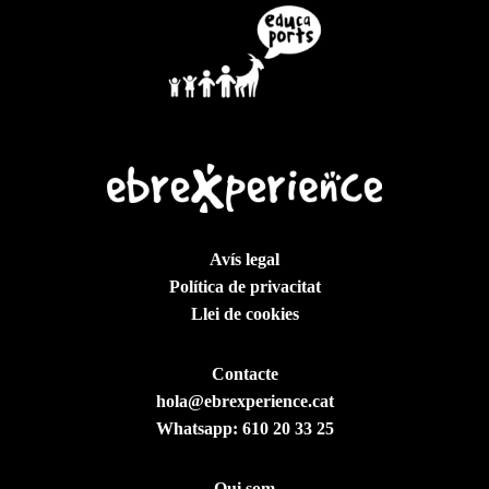
Avís legal
Política de privacitat
Llei de cookies
Contacte
hola@ebrexperience.cat
Whatsapp:
610 20 33 25
Qui som