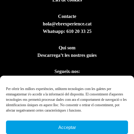
Contacte
hola@ebrexperience.cat
Whatsapp:
610 20 33 25
Qui som
Descarrega’t les nostres guies
Segueix-nos:
Per oferir les millors experiències, utilitzem tecnologies com les galetes per
emmagatzemar i/o accedir a la informació del dispositiu. El consentiment d'aquestes
tecnologies ens permetrà processar dades com ara el comportament de navegació o les
identificacions úniques en aquest lloc. No consentir o retirar el consentiment, pot
afectar negativament certes característiques i funcions.
Acceptar