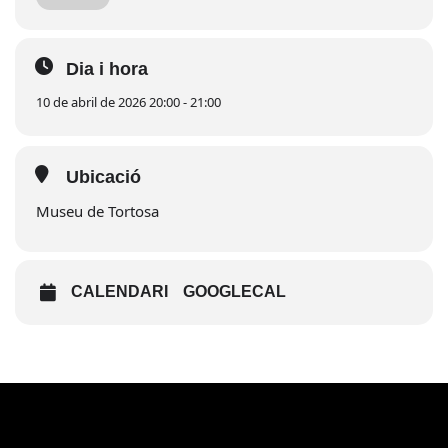
de 5 euros. Les entrades es poden adquirir a través del web del
Teatre Auditori de Tortosa.
Dia i hora
10 de abril de 2026 20:00 - 21:00
Ubicació
Museu de Tortosa
CALENDARI
GOOGLECAL