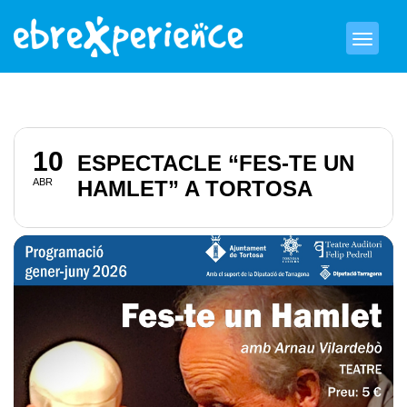
10
ESPECTACLE “FES-TE UN
ABR
HAMLET” A TORTOSA