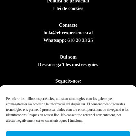
Política de privacitat
Llei de cookies
Contacte
hola@ebrexperience.cat
Whatsapp:
610 20 33 25
Qui som
Descarrega’t les nostres guies
Segueix-nos:
Per oferir les millors experiències, utilitzem tecnologies com les galetes per
emmagatzemar i/o accedir a la informació del dispositiu. El consentiment d'aquestes
tecnologies ens permetrà processar dades com ara el comportament de navegació o les
identificacions úniques en aquest lloc. No consentir o retirar el consentiment, pot
afectar negativament certes característiques i funcions.