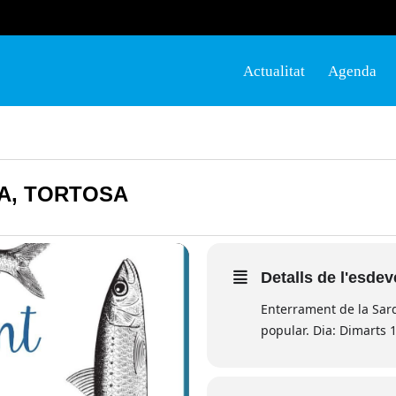
Actualitat
Agenda
A, TORTOSA
Detalls de l'esde
Enterrament de la Sard
popular. Dia: Dimarts 1