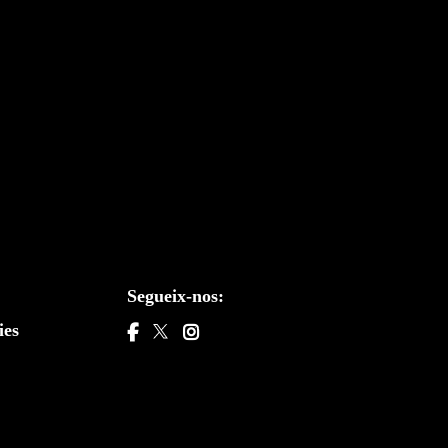
Segueix-nos:
ies