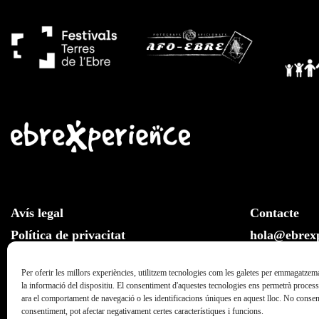
Avís legal
Contacte
Política de privacitat
hola@ebrexp
Llei de cookies
Whatsapp:
Per oferir les millors experiències, utilitzem tecnologies com les galetes per emmagatzema
la informació del dispositiu. El consentiment d'aquestes tecnologies ens permetrà proce
ara el comportament de navegació o les identificacions úniques en aquest lloc. No consenti
consentiment, pot afectar negativament certes característiques i funcions.