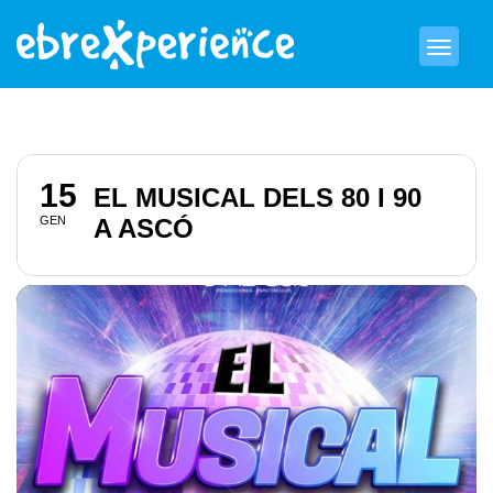
15
EL MUSICAL DELS 80 I 90
GEN
A ASCÓ