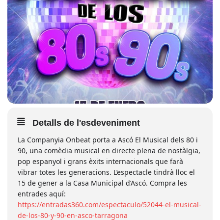
Detalls de l'esdeveniment
La Companyia Onbeat porta a Ascó El Musical dels 80 i
90, una comèdia musical en directe plena de nostàlgia,
pop espanyol i grans èxits internacionals que farà
vibrar totes les generacions. L’espectacle tindrà lloc el
15 de gener a la Casa Municipal d’Ascó. Compra les
entrades aquí:
https://entradas360.com/espectaculo/52044-el-musical-
de-los-80-y-90-en-asco-tarragona