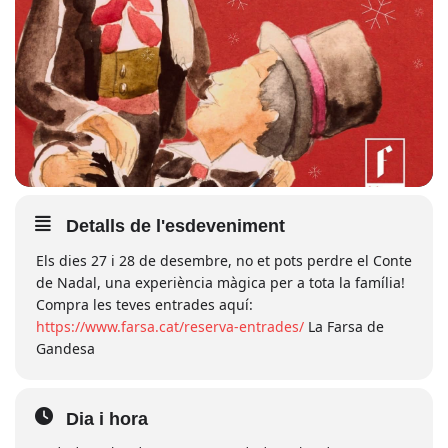
Detalls de l'esdeveniment
Els dies 27 i 28 de desembre, no et pots perdre el Conte
de Nadal, una experiència màgica per a tota la família!
Compra les teves entrades aquí:
https://www.farsa.cat/reserva-entrades/
La Farsa de
Gandesa
Dia i hora