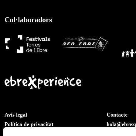
Col·laboradors
Avís legal
Contacte
Política de privacitat
hola@ebrexp
Llei de cookies
Whatsapp: