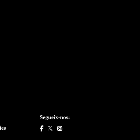
Segueix-nos:
ies