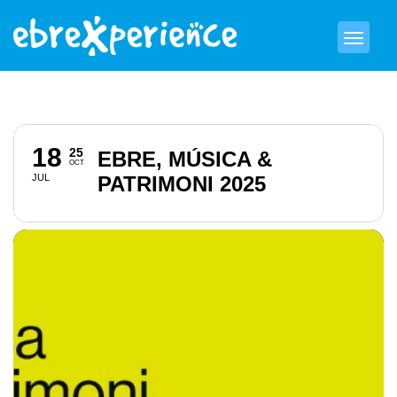
18
25
EBRE, MÚSICA &
OCT
JUL
PATRIMONI 2025