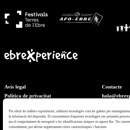
Avís legal
Contacte
Política de privacitat
hola@ebrexp
Llei de cookies
Whatsapp:
Per oferir les millors experiències, utilitzem tecnologies com les galetes per emmagatzema
la informació del dispositiu. El consentiment d'aquestes tecnologies ens permetrà proce
ara el comportament de navegació o les identificacions úniques en aquest lloc. No consenti
consentiment, pot afectar negativament certes característiques i funcions.