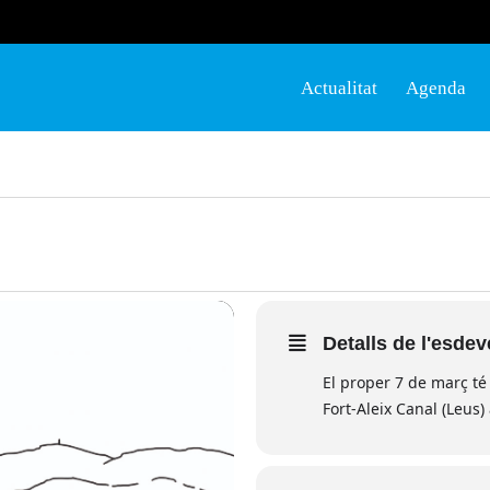
Actualitat
Agenda
Detalls de l'esde
El proper 7 de març té 
Fort-Aleix Canal (Leus) 