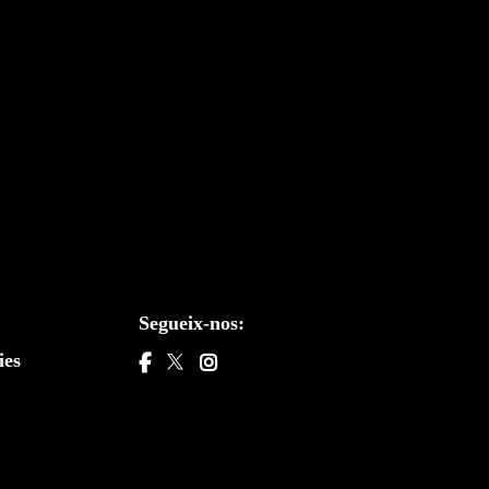
Segueix-nos:
ies