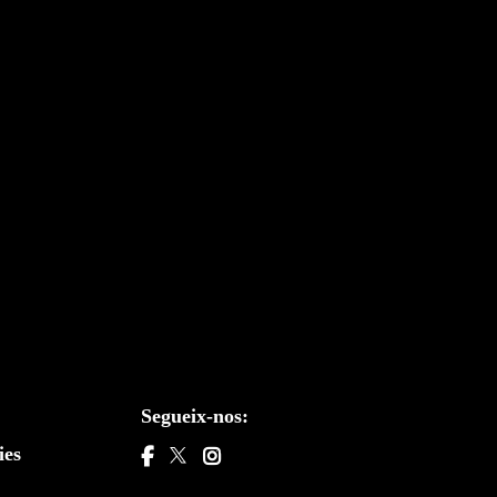
Segueix-nos:
ies