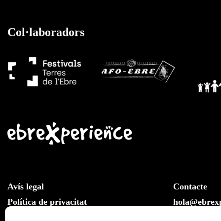
Col·laboradors
Avís legal
Contacte
Política de privacitat
hola@ebrexp
Llei de cookies
Whatsapp: