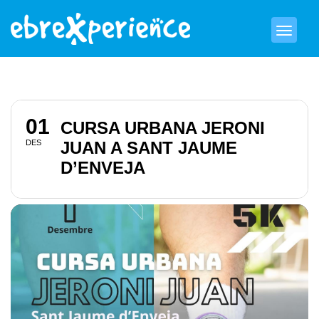
01
CURSA URBANA JERONI
DES
JUAN A SANT JAUME
D’ENVEJA