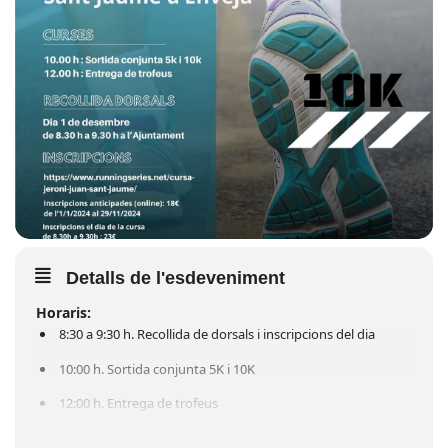
Detalls de l'esdeveniment
Horaris:
8:30 a 9:30 h. Recollida de dorsals i inscripcions del dia
10:00 h. Sortida conjunta 5K i 10K
12:00 h. Entrega de trofeus