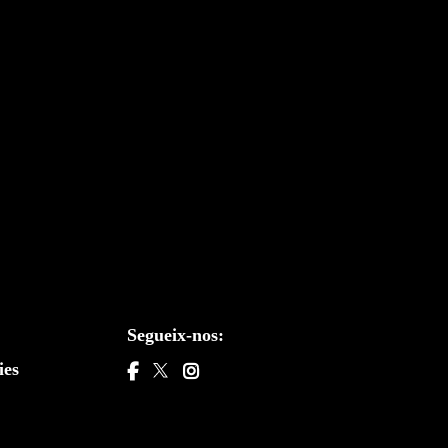
Segueix-nos:
ies