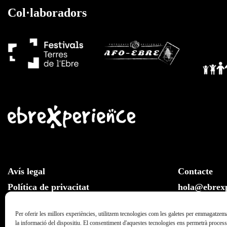
Col·laboradors
Avís legal
Contacte
Política de privacitat
hola@ebrexp
Llei de cookies
Whatsapp:
Per oferir les millors experiències, utilitzem tecnologies com les galetes per emmagatzema
la informació del dispositiu. El consentiment d'aquestes tecnologies ens permetrà proce