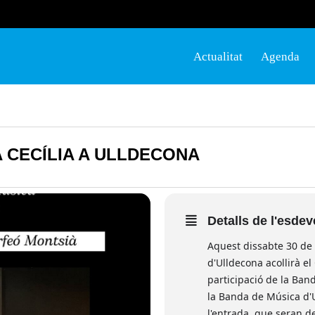
Actualitat
Agenda
 CECÍLIA A ULLDECONA
Detalls de l'esde
Aquest dissabte 30 de 
d'Ulldecona acollirà e
participació de la Ban
la Banda de Música d'U
l'entrada, que seran de