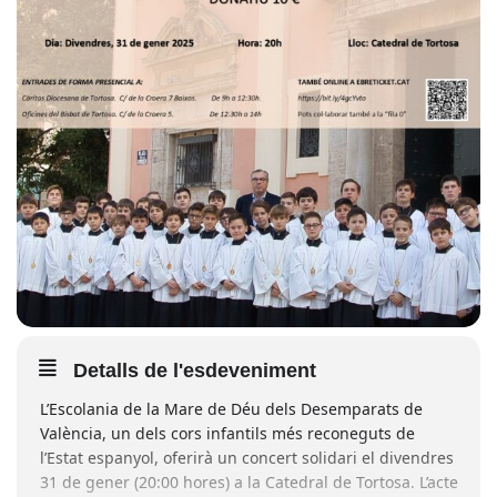
Detalls de l'esdeveniment
L’Escolania de la Mare de Déu dels Desemparats de
València, un dels cors infantils més reconeguts de
l’Estat espanyol, oferirà un concert solidari el divendres
31 de gener (20:00 hores) a la Catedral de Tortosa. L’acte