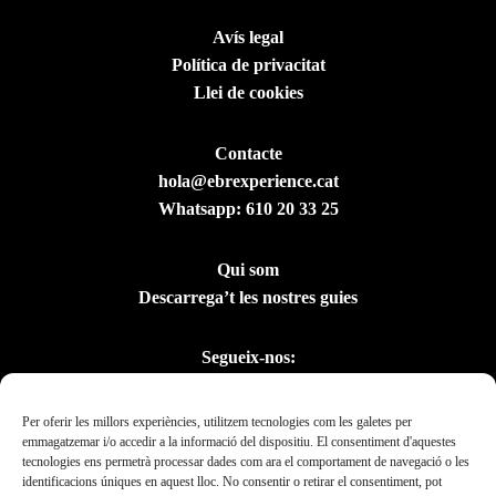
Avís legal
Política de privacitat
Llei de cookies
Contacte
hola@ebrexperience.cat
Whatsapp:
610 20 33 25
Qui som
Descarrega’t les nostres guies
Segueix-nos:
Per oferir les millors experiències, utilitzem tecnologies com les galetes per
emmagatzemar i/o accedir a la informació del dispositiu. El consentiment d'aquestes
tecnologies ens permetrà processar dades com ara el comportament de navegació o les
identificacions úniques en aquest lloc. No consentir o retirar el consentiment, pot