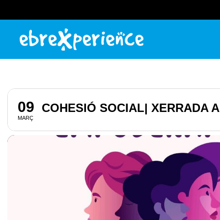
09
COHESIÓ SOCIAL| XERRADA 
MARÇ