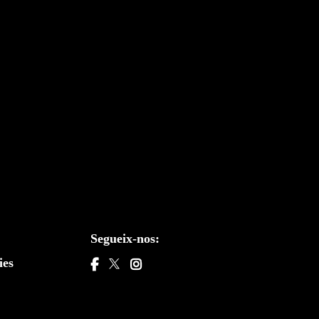
Segueix-nos:
ies