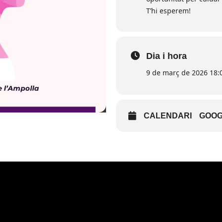
T’hi esperem!
Dia i hora
9 de març de 2026 18:0
CALENDARI
GOOG