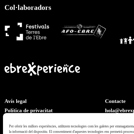
Col·laboradors
Avís legal
Contacte
Política de privacitat
hola@ebrexp
Llei de cookies
Whatsapp:
Per oferir les millors experiències, utilitzem tecnologies com les galetes per emmagatzema
la informació del dispositiu. El consentiment d'aquestes tecnologies ens permetrà proce