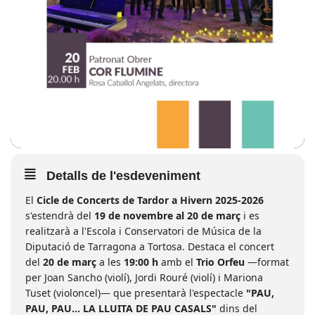
Detalls de l'esdeveniment
El
Cicle de Concerts de Tardor a Hivern 2025-2026
s'estendrà del
19 de novembre al 20 de març
i es
realitzarà a l'Escola i Conservatori de Música de la
Diputació de Tarragona a Tortosa. Destaca el concert
del
20 de març
a les
19:00 h
amb el
Trio Orfeu
—format
per Joan Sancho (violí), Jordi Rouré (violí) i Mariona
Tuset (violoncel)— que presentarà l'espectacle
"PAU,
PAU, PAU... LA LLUITA DE PAU CASALS"
dins del