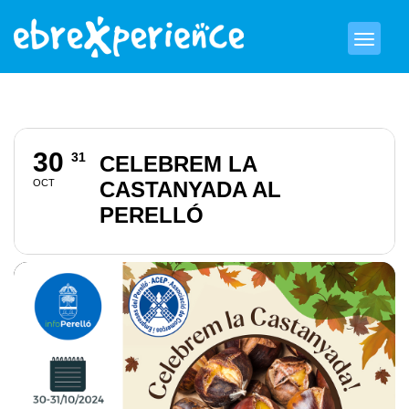
30
31
CELEBREM LA
OCT
CASTANYADA AL
PERELLÓ