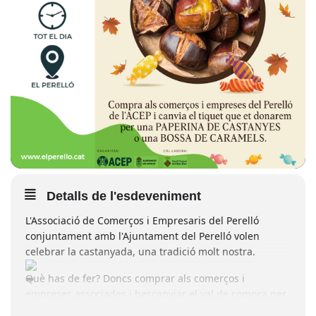
Detalls de l'esdeveniment
L'Associació de Comerços i Empresaris del Perelló
conjuntament amb l'Ajuntament del Perelló volen
celebrar la castanyada, una tradició molt nostra.
Què has de fer? Doncs comprar als comerços i
empreses associades i bescanviar el val de compra per
una paperina de castanyes o caramels.