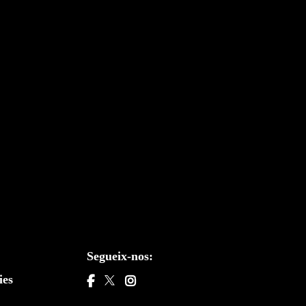
Segueix-nos:
ies