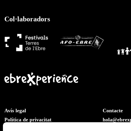
Col·laboradors
Avís legal
Contacte
Política de privacitat
hola@ebrexp
Llei de cookies
Whatsapp: