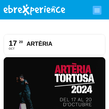
17
20
ARTÈRIA
OCT