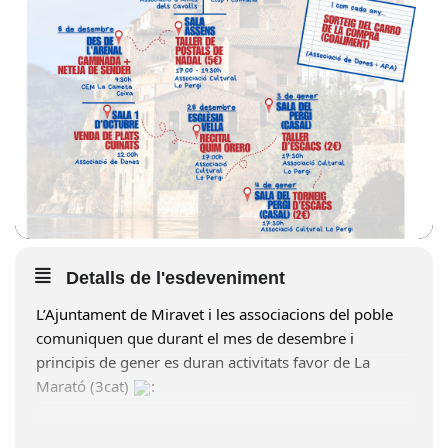
Detalls de l'esdeveniment
L’Ajuntament de Miravet i les associacions del poble
comuniquen que durant el mes de desembre i
principis de gener es duran activitats favor de La
Marató (3cat)
:
6 de desembre | 17:30 | Casal | Bingo i xocolatada