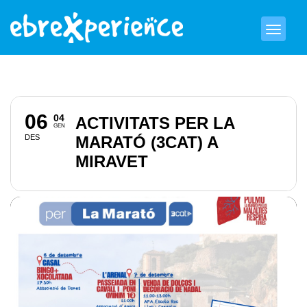
06
04
ACTIVITATS PER LA
GEN
DES
MARATÓ (3CAT) A
MIRAVET