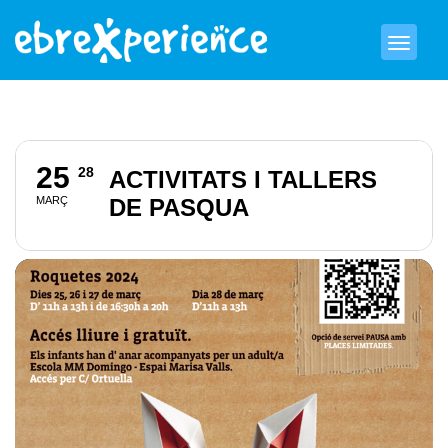
25
28
ACTIVITATS I TALLERS
MARÇ
DE PASQUA