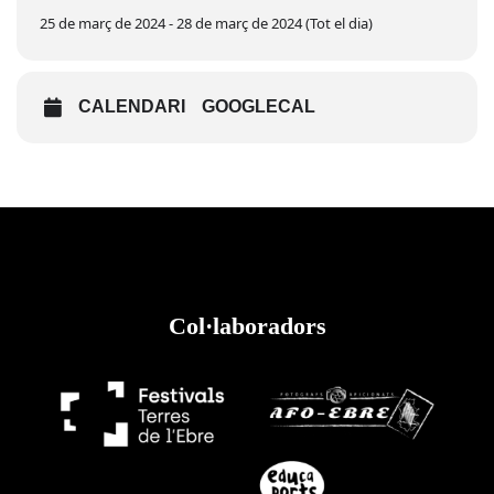
25 de març de 2024 - 28 de març de 2024 (Tot el dia)
CALENDARI
GOOGLECAL
Col·laboradors