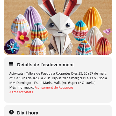
Detalls de l'esdeveniment
Activitats i Tallers de Pasqua a Roquetes Dies 25, 26 i 27 de març
d’11 a 13 h i de 16:30 a 20 h. Dijous 28 de març d’11 a 13 h. Escola
MM Domingo – Espai Marisa Valls (Accés per c/ Ortuella)
Més informació:
Ajuntament de Roquetes
Altres activitats
Dia i hora