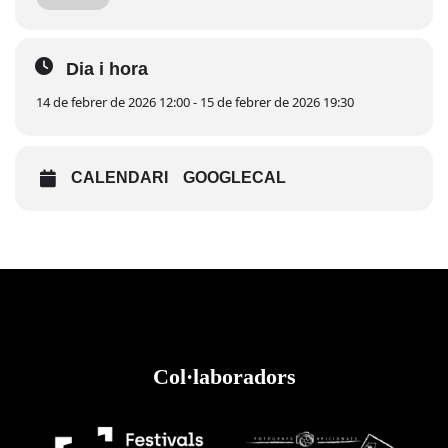
amb espectacle infantil 18.30 h · Xocolatada per a
tothom Vine a celebrar-ho amb nosaltres i gaudeix de
la festa del poble!
Dia i hora
14 de febrer de 2026 12:00 - 15 de febrer de 2026 19:30
CALENDARI
GOOGLECAL
Col·laboradors