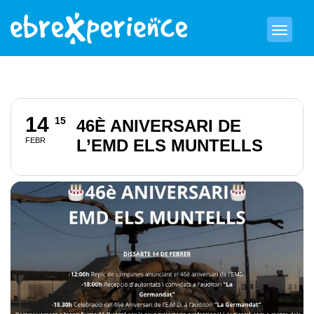
14
15
46È ANIVERSARI DE
FEBR
L’EMD ELS MUNTELLS