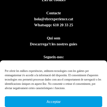
Contacte
hola@ebrexperience.cat
Whatsapp:
610 20 33 25
Qui som
Descarrega’t les nostres guies
Segueix-nos:
Per oferir les millors experiències, utilitzem tecnologies com les galetes per
emmagatzemar i/o accedir a la informació del dispositiu. El consentiment d'aquestes
tecnologies ens permetrà processar dades com ara el comportament de navegació o les
identificacions úniques en aquest lloc. No consentir o retirar el consentiment, pot
afectar negativament certes característiques i funcions.
Acceptar