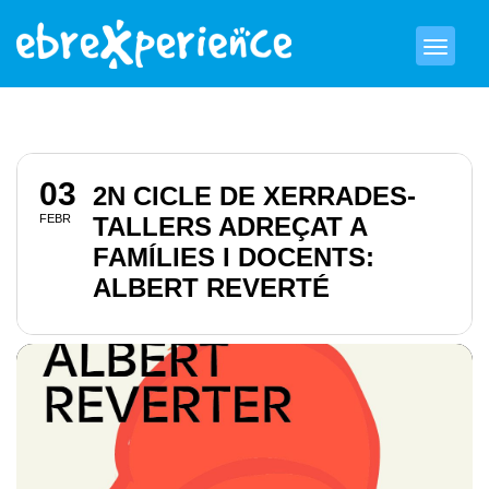
03
2N CICLE DE XERRADES-
FEBR
TALLERS ADREÇAT A
FAMÍLIES I DOCENTS:
ALBERT REVERTÉ