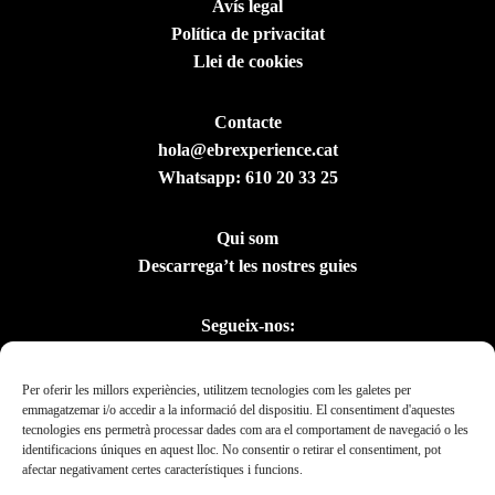
Avís legal
Política de privacitat
Llei de cookies
Contacte
hola@ebrexperience.cat
Whatsapp:
610 20 33 25
Qui som
Descarrega’t les nostres guies
Segueix-nos:
Per oferir les millors experiències, utilitzem tecnologies com les galetes per
emmagatzemar i/o accedir a la informació del dispositiu. El consentiment d'aquestes
tecnologies ens permetrà processar dades com ara el comportament de navegació o les
identificacions úniques en aquest lloc. No consentir o retirar el consentiment, pot
afectar negativament certes característiques i funcions.