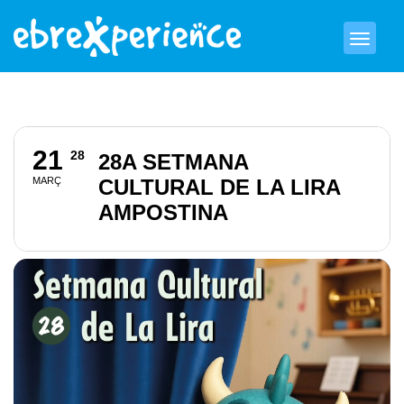
21
28
28A SETMANA
MARÇ
CULTURAL DE LA LIRA
AMPOSTINA