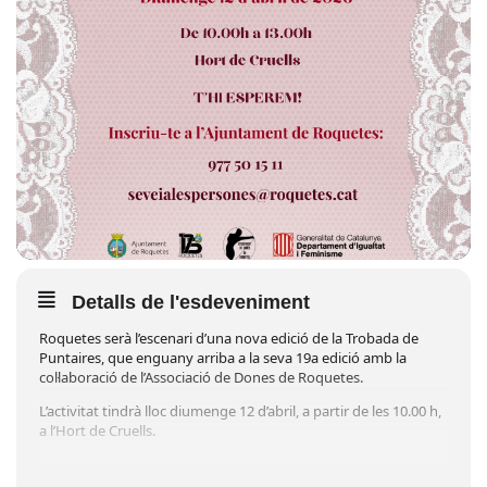
Detalls de l'esdeveniment
Roquetes serà l’escenari d’una nova edició de la Trobada de
Puntaires, que enguany arriba a la seva 19a edició amb la
col·laboració de l’Associació de Dones de Roquetes.
L’activitat tindrà lloc diumenge 12 d’abril, a partir de les 10.00 h,
a l’Hort de Cruells.
Les inscripcions ja estan obertes i es poden formalitzar trucant
al 977 501 511 o enviant un correu a