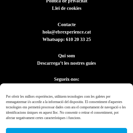
Política de privacitat
Llei de cookies
Contacte
hola@ebrexperience.cat
Whatsapp:
610 20 33 25
Qui som
Descarrega’t les nostres guies
Segueix-nos:
Per oferir les millors experiències, utilitzem tecnologies com les galetes per
emmagatzemar i/o accedir a la informació del dispositiu. El consentiment d'aquestes
tecnologies ens permetrà processar dades com ara el comportament de navegació o les
identificacions úniques en aquest lloc. No consentir o retirar el consentiment, pot
afectar negativament certes característiques i funcions.