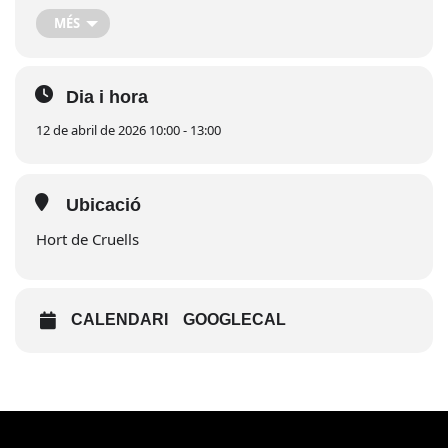
serveialespersones@roquetes.cat
.
MÉS
Dia i hora
12 de abril de 2026 10:00 - 13:00
Ubicació
Hort de Cruells
CALENDARI
GOOGLECAL