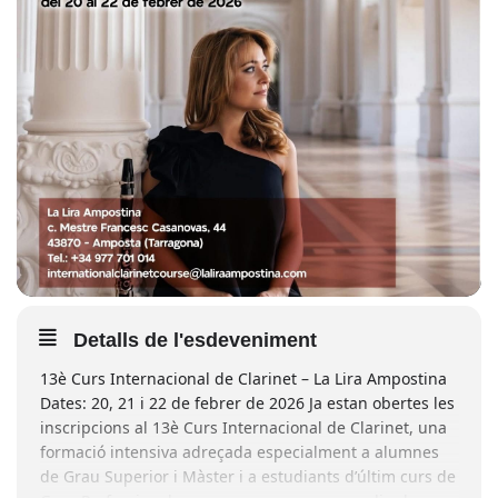
Detalls de l'esdeveniment
13è Curs Internacional de Clarinet – La Lira Ampostina
Dates: 20, 21 i 22 de febrer de 2026 Ja estan obertes les
inscripcions al 13è Curs Internacional de Clarinet, una
formació intensiva adreçada especialment a alumnes
de Grau Superior i Màster i a estudiants d’últim curs de