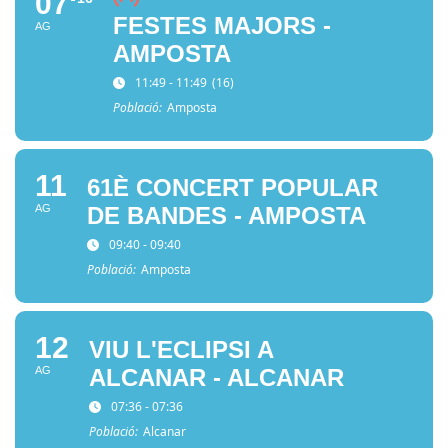
07
FESTES MAJORS -
AG
AMPOSTA
11:49 - 11:49
(16)
Població:
Amposta
11
61È CONCERT POPULAR
AG
DE BANDES - AMPOSTA
09:40 - 09:40
Població:
Amposta
12
VIU L'ECLIPSI A
AG
ALCANAR - ALCANAR
07:36 - 07:36
Població:
Alcanar