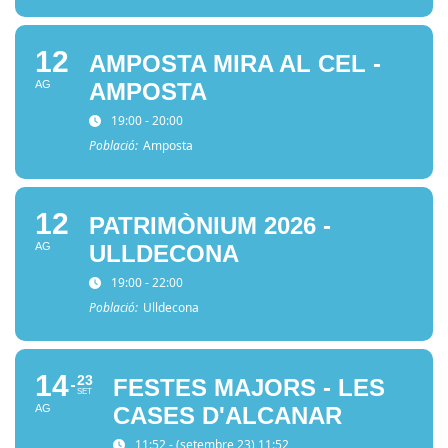
12
AMPOSTA MIRA AL CEL -
AG
AMPOSTA
19:00 - 20:00
Població:
Amposta
12
PATRIMÒNIUM 2026 -
AG
ULLDECONA
19:00 - 22:00
Població:
Ulldecona
14
23
FESTES MAJORS - LES
SET
AG
CASES D'ALCANAR
11:52 - (setembre 23) 11:52