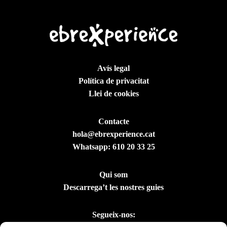
Avís legal
Política de privacitat
Llei de cookies
Contacte
hola@ebrexperience.cat
Whatsapp:
610 20 33 25
Qui som
Descarrega’t les nostres guies
Segueix-nos: