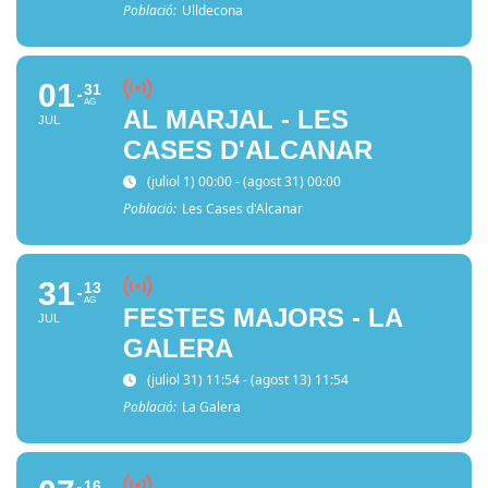
Població:
Ulldecona
01
31
AG
AL MARJAL - LES
JUL
CASES D'ALCANAR
(juliol 1) 00:00 - (agost 31) 00:00
Població:
Les Cases d'Alcanar
31
13
AG
FESTES MAJORS - LA
JUL
GALERA
(juliol 31) 11:54 - (agost 13) 11:54
Població:
La Galera
16