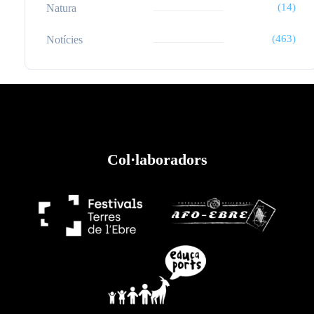
(14)
Natura
(463)
Notícies
Col·laboradors