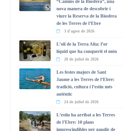
“Camins de la Biosfera”, una
nova manera de descobrir i
viure la Reserva de la Biosfera
de les Terres de l’Ebre
3 d'agost de 2026
L’oli de la Terra Alta: l’or
líquid que ha conquerit el món
28 de juliol de 2026
Les festes majors de Sant
Jaume a les Terres de l’Ebre:
tradició, cultura i l’estiu més
autèntic
24 de juliol de 2026
L’estiu ha arribat a les Terres
de l’Ebre: 10 plans
imprescindibles per gaudir de