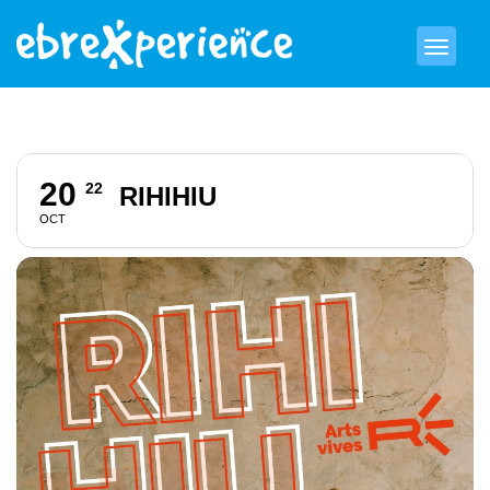
20
22
RIHIHIU
OCT