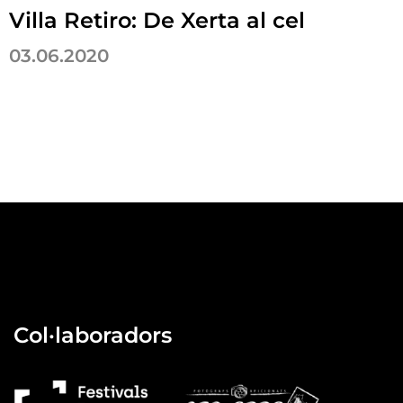
Villa Retiro: De Xerta al cel
03.06.2020
Col·laboradors