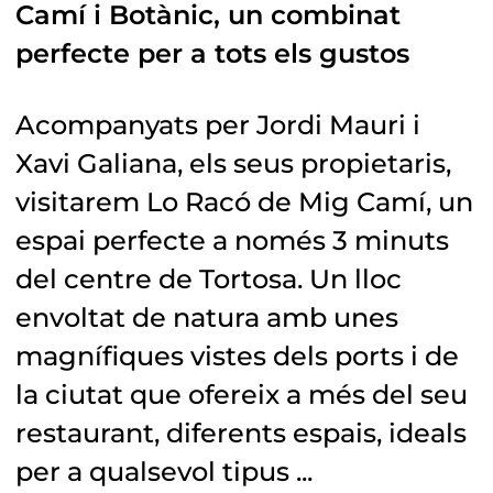
Camí i Botànic, un combinat
perfecte per a tots els gustos
Acompanyats per Jordi Mauri i
Xavi Galiana, els seus propietaris,
visitarem Lo Racó de Mig Camí, un
espai perfecte a només 3 minuts
del centre de Tortosa. Un lloc
envoltat de natura amb unes
magnífiques vistes dels ports i de
la ciutat que ofereix a més del seu
restaurant, diferents espais, ideals
per a qualsevol tipus ...