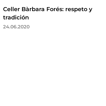
Celler Bàrbara Forés: respeto y
tradición
24.06.2020