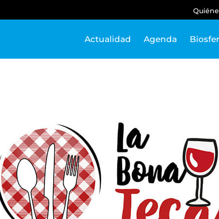
Quiéne
Actualidad
Agenda
Biosfe