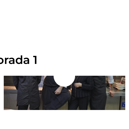
orada 1