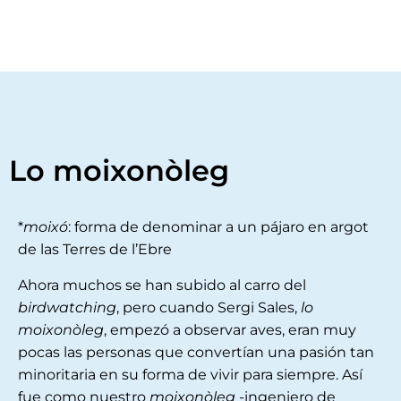
Lo moixonòleg
*
moixó
: forma de denominar a un pájaro en argot
de las Terres de l’Ebre
Ahora muchos se han subido al carro del
birdwatching
, pero cuando Sergi Sales,
lo
moixonòleg
, empezó a observar aves, eran muy
pocas las personas que convertían una pasión tan
minoritaria en su forma de vivir para siempre. Así
fue como nuestro
moixonòleg
-ingeniero de