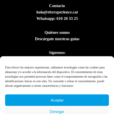
Contacto
hola@ebrexperience.cat
Whatsapp:
610 20 33 25
Quiénes somos
Descárgate nuestras guías
Síguenos:
Para ofrecer las mejores experiencias, utilizamos tecnologías como las cookies para
almacenar y/o acceder a la información del dispositivo. El consentimiento de estas
tecnologías nos permitirá procesar datos como el comportamiento de navegación o las
identificaciones únicas en este sitio. No consentir o retirar el consentimiento, puede
afectar negativamente a ciertas características y funciones.
Aceptar
Con el apoyo del
Denegar