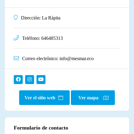
Dirección:
La Ràpita
Teléfono:
646485313
Correo electrónico:
info@mesmar.eco
Ver el sitio web
Ver mapa
Formulario de contacto