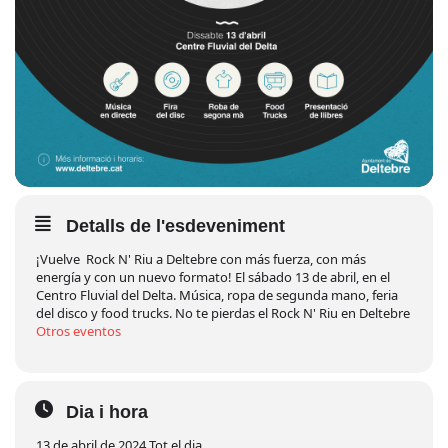
Detalls de l'esdeveniment
¡Vuelve Rock N' Riu a Deltebre con más fuerza, con más
energía y con un nuevo formato! El sábado 13 de abril, en el
Centro Fluvial del Delta. Música, ropa de segunda mano, feria
del disco y food trucks. No te pierdas el Rock N' Riu en Deltebre
Otros eventos
Dia i hora
13 de abril de 2024 Tot el dia