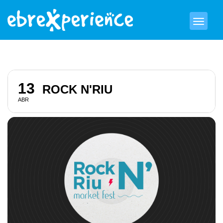
13
ROCK N'RIU
ABR